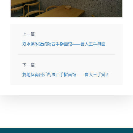
上一篇
双水磨附近的陕西手擀面馆——曹大王手擀面
下一篇
复地优尚附近的陕西手擀面馆——曹大王手擀面