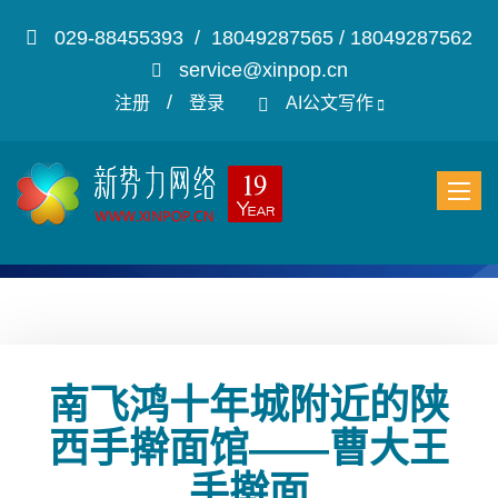
029-88455393 / 18049287565 / 18049287562
service@xinpop.cn
/
注册
登录
AI公文写作
南飞鸿十年城附近的陕
西手擀面馆——曹大王
手擀面