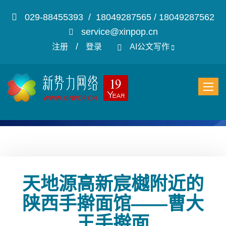
029-88455393 / 18049287565 / 18049287562
service@xinpop.cn
/
注册
登录
AI公文写作
天地源高新宸樾附近的
陕西手擀面馆——曹大
王手擀面