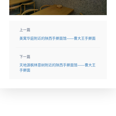
上一篇
美寓华庭附近的陕西手擀面馆——曹大王手擀面
下一篇
天地源枫林意树附近的陕西手擀面馆——曹大王
手擀面